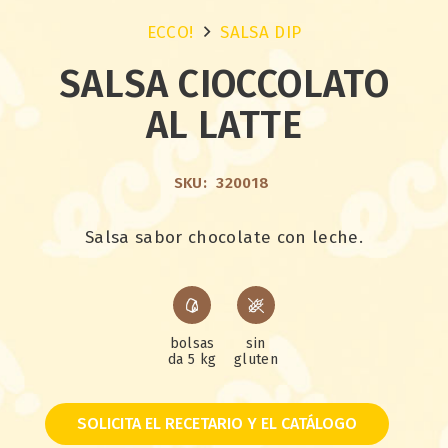
ECCO!
SALSA DIP
SALSA CIOCCOLATO
AL LATTE
SKU:
320018
Salsa sabor chocolate con leche.
bolsas
sin
da 5 kg
gluten
SOLICITA EL RECETARIO Y EL CATÁLOGO