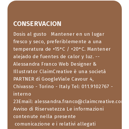
CONSERVACION
Dosis al gusto Mantener en un lugar
fresco y seco, preferiblemente a una
temperatura de +15°C / +20°C. Mantener
alejado de fuentes de calor y luz. --
Alessandra Franco Web Designer &
Illustrator ClaimCreative è una società
PARTNER di GoogleViale Cavour 4,
Chivasso - Torino - Italy Tel: 011.9102767 -
interno
23Email: alessandra.franco@claimcreative.com
Avviso di Riservatezza Le informazioni
contenute nella presente
comunicazione e i relativi allegati