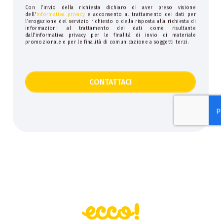
Con l’invio della richiesta dichiaro di aver preso visione
dell'
informativa privacy
e acconsento al trattamento dei dati per
l’erogazione del servizio richiesto o della risposta alla richiesta di
informazioni; al trattamento dei dati come risultante
dall’informativa privacy per le finalità di invio di materiale
promozionale e per le finalità di comunicazione a soggetti terzi.
CONTATTACI
This
field
should
be
left
blank