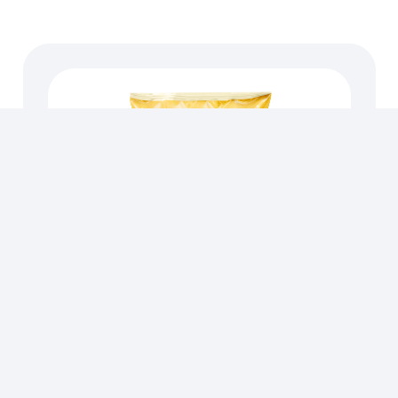
BASES DE HELADO
,
MIA CREMA
MIACREMA BASE 50 F