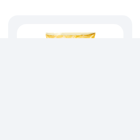
GELATO BASES
,
MIA CREMA
MIACREMA BASE 50 F