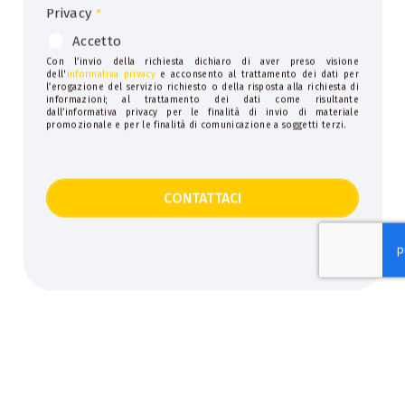
Privacy
*
Accetto
Con l’invio della richiesta dichiaro di aver preso visione
dell'
informativa privacy
e acconsento al trattamento dei dati per
l’erogazione del servizio richiesto o della risposta alla richiesta di
informazioni; al trattamento dei dati come risultante
dall’informativa privacy per le finalità di invio di materiale
promozionale e per le finalità di comunicazione a soggetti terzi.
CONTATTACI
This
field
should
be
left
blank