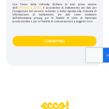
Con l’invio della richiesta dichiaro di aver preso visione
dell'
informativa privacy
e acconsento al trattamento dei dati per
l’erogazione del servizio richiesto o della risposta alla richiesta di
informazioni; al trattamento dei dati come risultante
dall’informativa privacy per le finalità di invio di materiale
promozionale e per le finalità di comunicazione a soggetti terzi.
CONTATTACI
This
field
should
be
left
blank